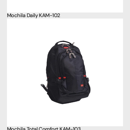
Mochila Daily KAM-102
Mochila Total Comfort KAM-103