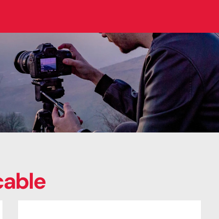
cable