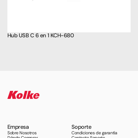
Hub USB C 6 en 1 KCH-680
Empresa
Soporte
Sobre Nosotros
Condiciones de garantía
Dónde Comprar
Contacto Soporte