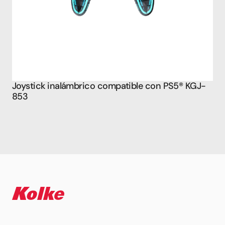
Joystick inalámbrico compatible con PS5® KGJ-
853