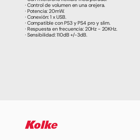
· Control de volumen en una orejera.
· Potencia: 20mW.
· Conexión: 1 x USB.
· Compatible con PS3 y PS4 pro y slim.
· Respuesta en frecuencia: 20Hz - 20KHz.
· Sensibilidad: 110dB +/-3dB.