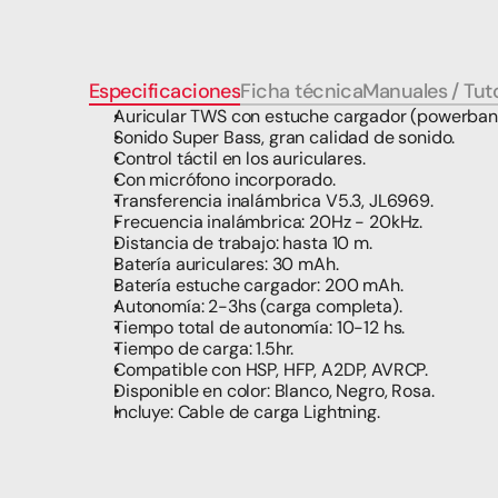
Especificaciones
Ficha técnica
Manuales / Tuto
Auricular TWS con estuche cargador (powerbank
Sonido Super Bass, gran calidad de sonido.
Control táctil en los auriculares.
Con micrófono incorporado.
Transferencia inalámbrica V5.3, JL6969.
Frecuencia inalámbrica: 20Hz - 20kHz.
Distancia de trabajo: hasta 10 m.
Batería auriculares: 30 mAh.
Batería estuche cargador: 200 mAh.
Autonomía: 2-3hs (carga completa).
Tiempo total de autonomía: 10-12 hs.
Tiempo de carga: 1.5hr.
Compatible con HSP, HFP, A2DP, AVRCP.
Disponible en color: Blanco, Negro, Rosa.
Incluye: Cable de carga Lightning.