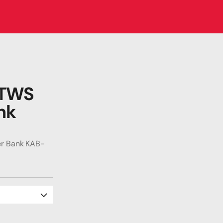
 TWS 
k 
er Bank KAB-