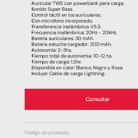
Auricular TWS con powerbank para carga.
Rosa
Sonido Super Bass.
Control táctil en los auriculares.
Con micrófono incorporado.
Transferencia inalámbrica V5.3.
Frecuencia inalámbrica: 20Hz - 20kHz.
Batería auriculares: 30 mAh.
Batería estuche cargador: 200 mAh.
Autonomía: 2-3hs.
Tiempo total de autonomía: 10-12 hs.
Tiempo de carga: 1.5hr.
Disponible en color: Blanco, Negro y Rosa.
Incluye: Cable de carga Lightning.
Consultar
Código de producto