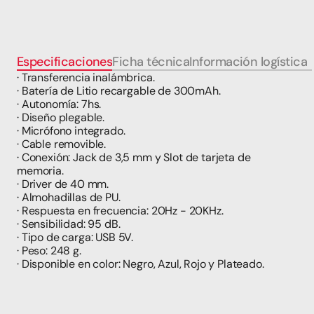
Especificaciones
Ficha técnica
Información logística
t
· Transferencia inalámbrica.
· Batería de Litio recargable de 300mAh.
· Autonomía: 7hs.
· Diseño plegable.
· Micrófono integrado.
· Cable removible.
· Conexión: Jack de 3,5 mm y Slot de tarjeta de 
memoria.
· Driver de 40 mm. 
· Almohadillas de PU.
· Respuesta en frecuencia: 20Hz - 20KHz.
· Sensibilidad: 95 dB. 
· Tipo de carga: USB 5V.
· Peso: 248 g.  
· Disponible en color: Negro, Azul, Rojo y Plateado.