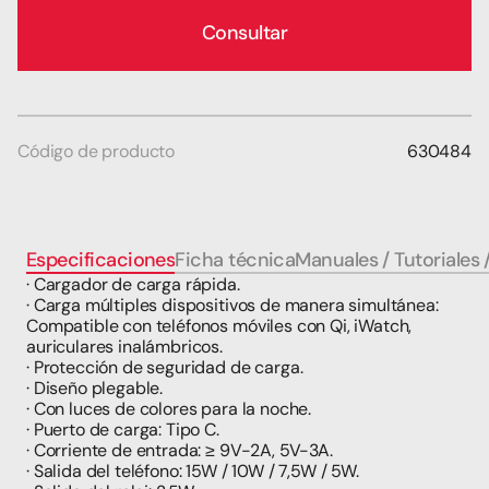
Consultar
Código de producto
630484
Especificaciones
Ficha técnica
Manuales / Tutoriales 
· Cargador de carga rápida.
· Carga múltiples dispositivos de manera simultánea: 
Compatible con teléfonos móviles con Qi, iWatch, 
auriculares inalámbricos.
· Protección de seguridad de carga.
· Diseño plegable.
· Con luces de colores para la noche.
· Puerto de carga: Tipo C.
· Corriente de entrada: ≥ 9V-2A, 5V-3A.
· Salida del teléfono: 15W / 10W / 7,5W / 5W.