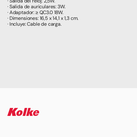
· Salida del reloj: 2,5W.
· Salida de auriculares: 3W.
· Adaptador: ≥ QC3.0 18W.
· Dimensiones: 16,5 x 14,1 x 1,3 cm.
· Incluye: Cable de carga.