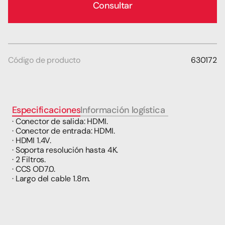
Consultar
Código de producto
630172
Especificaciones
Información logística
t
· Conector de salida: HDMI.
· Conector de entrada: HDMI.
· HDMI 1.4V.
· Soporta resolución hasta 4K.
· 2 Filtros.
· CCS OD7.0.
· Largo del cable 1.8m.