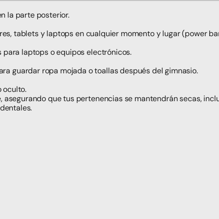
n la parte posterior.
ares, tablets y laptops en cualquier momento y lugar (power ba
 para laptops o equipos electrónicos.
a guardar ropa mojada o toallas después del gimnasio.
 oculto.
e, asegurando que tus pertenencias se mantendrán secas, inclu
identales.