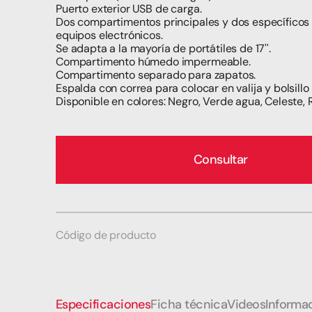
Puerto exterior USB de carga.
Dos compartimentos principales y dos específicos 
equipos electrónicos.
Se adapta a la mayoría de portátiles de 17''.
Compartimento húmedo impermeable.
Compartimento separado para zapatos.
Espalda con correa para colocar en valija y bolsillo 
Disponible en colores: Negro, Verde agua, Celeste, R
Consultar
Código de producto
Especificaciones
Ficha técnica
Videos
Informac