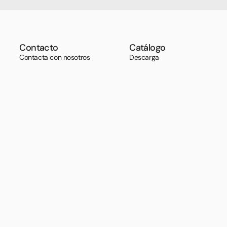
Contacto
Catálogo
Contacta con nosotros
Descarga