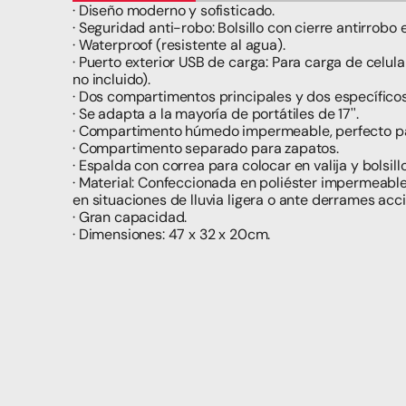
· Diseño moderno y sofisticado.
· Seguridad anti-robo: Bolsillo con cierre antirrobo e
· Waterproof (resistente al agua).
· Puerto exterior USB de carga: Para carga de celul
no incluido).
· Dos compartimentos principales y dos específicos
· Se adapta a la mayoría de portátiles de 17''.
· Compartimento húmedo impermeable, perfecto par
· Compartimento separado para zapatos.
· Espalda con correa para colocar en valija y bolsillo
· Material: Confeccionada en poliéster impermeabl
en situaciones de lluvia ligera o ante derrames acc
· Gran capacidad.
· Dimensiones: 47 x 32 x 20cm.