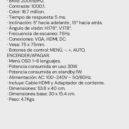
· Brillo: 200cd/m2.
· Contraste: 1000:1.
· Color: 16.7 million.
· Tiempo de respuesta: 5 ms.
· Inclinación: 5° hacia adelante , 15° hacia atrás.
· Ángulo de visión: H:178°, V:178°.
· Frecuencia de escaneo: 75Hz.
· Conexiones: VGA, HDMI, DC.
· Vesa: 75 x 75mm.
· Botones de control: MENÚ, -, +, AUTO, 
ENCENDER/APAGAR.
· Menú OSD: 1~6 lenguajes.
· Potencia consumida en uso: 30W.
· Potencia consumida en standby:1W
· Alimentación: AC: 100-240V ~ 50/60Hz.
· Incluye: Cable HDMI y Adaptador de corriente.
· Dimensiones: 53.8 x 40 cm.
· Dimensiones base: 30 x 15.4 cm.
· Peso: 4.7Kgs.