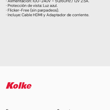
· Alimentación: 100-240V ~ 50/60Hz / 12V 2.5A.
· Protección de vista: Luz azul.
· Flicker-Free (sin parpadeos).
· Incluye: Cable HDMI y Adaptador de corriente.