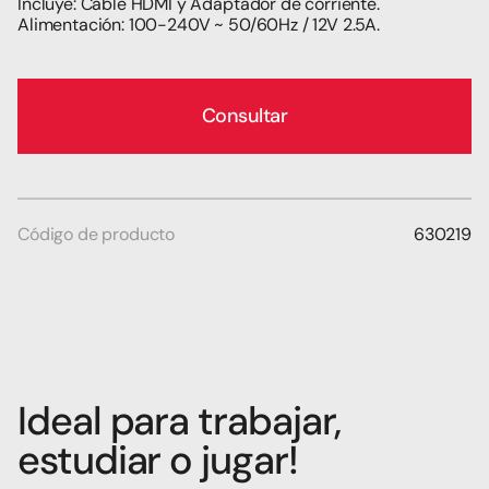
Incluye: Cable HDMI y Adaptador de corriente.
Alimentación: 100-240V ~ 50/60Hz / 12V 2.5A.
Consultar
Código de producto
630219
Ideal para trabajar, 
estudiar o jugar!