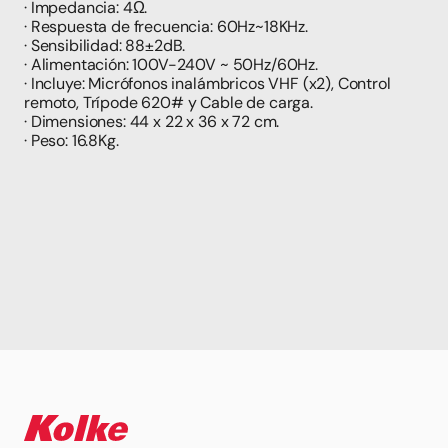
· Impedancia: 4Ω.
· Respuesta de frecuencia: 60Hz~18KHz.
· Sensibilidad: 88±2dB.
· Alimentación: 100V-240V ~ 50Hz/60Hz.
· Incluye: Micrófonos inalámbricos VHF (x2), Control 
remoto, Trípode 620# y Cable de carga.
· Dimensiones: 44 x 22 x 36 x 72 cm.
· Peso: 16.8Kg.