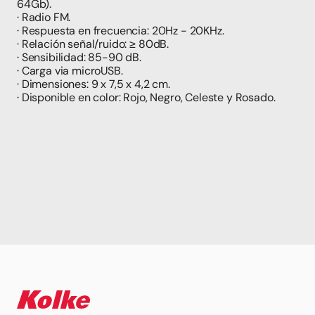
64Gb).
· Radio FM.
· Respuesta en frecuencia: 20Hz - 20KHz.
· Relación señal/ruido: ≥ 80dB.
· Sensibilidad: 85-90 dB.
· Carga via microUSB.
· Dimensiones: 9 x 7,5 x 4,2 cm.
· Disponible en color: Rojo, Negro, Celeste y Rosado.