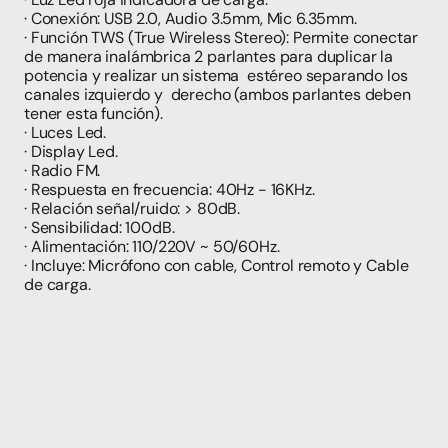
· Conexión: USB 2.0, Audio 3.5mm, Mic 6.35mm.
· Función TWS (True Wireless Stereo): Permite conectar 
de manera inalámbrica 2 parlantes para duplicar la 
potencia y realizar un sistema  estéreo separando los 
canales izquierdo y  derecho (ambos parlantes deben 
tener esta función).
· Luces Led.
· Display Led.
· Radio FM.
· Respuesta en frecuencia: 40Hz - 16KHz.
· Relación señal/ruido: > 80dB.
· Sensibilidad: 100dB.
· Alimentación: 110/220V ~ 50/60Hz.
· Incluye: Micrófono con cable, Control remoto y Cable 
de carga.