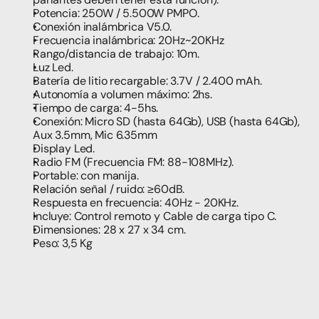
Potencia: 250W / 5.500W PMPO.
Conexión inalámbrica V5.0.
Frecuencia inalámbrica: 20Hz~20KHz
Rango/distancia de trabajo: 10m. 
Luz Led.
Batería de litio recargable: 3.7V / 2.400 mAh.
Autonomía a volumen máximo: 2hs.
Tiempo de carga: 4-5hs.
Conexión: Micro SD (hasta 64Gb), USB (hasta 64Gb), 
Aux 3.5mm, Mic 6.35mm
Display Led.
Radio FM (Frecuencia FM: 88-108MHz).
Portable: con manija.
Relación señal / ruido: ≥60dB.
Respuesta en frecuencia: 40Hz - 20KHz.
Incluye: Control remoto y Cable de carga tipo C.
Dimensiones: 28 x 27 x 34 cm.
Peso: 3,5 Kg