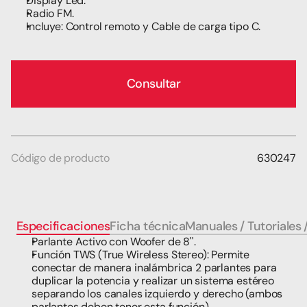
Display Led.
Radio FM.
Incluye: Control remoto y Cable de carga tipo C.
Consultar
Código de producto
630247
Especificaciones
Ficha técnica
Manuales / Tutoriales 
Parlante Activo con Woofer de 8''.
Función TWS (True Wireless Stereo): Permite 
conectar de manera inalámbrica 2 parlantes para 
duplicar la potencia y realizar un sistema estéreo 
separando los canales izquierdo y derecho (ambos 
parlantes deben tener esta función).