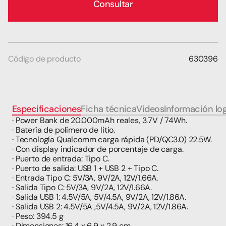
Consultar
Código de producto
630396
Especificaciones
Ficha técnica
Videos
Información log
· Power Bank de 20.000mAh reales, 3.7V / 74Wh.
· Batería de polímero de litio.
· Tecnología Qualcomm carga rápida (PD/QC3.0) 22.5W.
· Con display indicador de porcentaje de carga.
· Puerto de entrada: Tipo C.
· Puerto de salida: USB 1 + USB 2 + Tipo C.
· Entrada Tipo C: 5V/3A, 9V/2A, 12V/1.66A.
· Salida Tipo C: 5V/3A, 9V/2A, 12V/1.66A.
· Salida USB 1: 4.5V/5A, 5V/4.5A, 9V/2A, 12V/1.86A.
· Salida USB 2: 4.5V/5A ,5V/4.5A, 9V/2A, 12V/1.86A.
· Peso: 394.5 g
· Dimensiones: 16,4 x 6,9 x 2,9 cm.