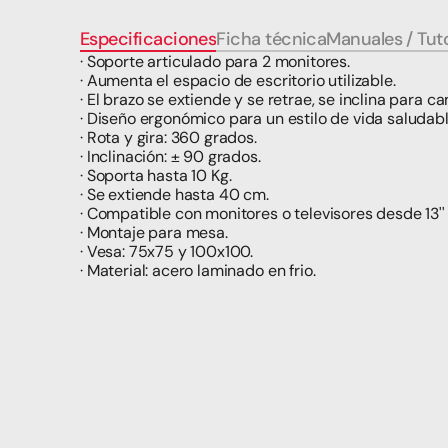
Especificaciones
Ficha técnica
Manuales / Tuto
· Soporte articulado para 2 monitores.
· Aumenta el espacio de escritorio utilizable.
· El brazo se extiende y se retrae, se inclina para c
· Diseño ergonómico para un estilo de vida saludabl
· Rota y gira: 360 grados.
· Inclinación: ± 90 grados.
· Soporta hasta 10 Kg.
· Se extiende hasta 40 cm.
· Compatible con monitores o televisores desde 13'' a
· Montaje para mesa.
· Vesa: 75x75 y 100x100.
· Material: acero laminado en frio.