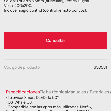
Salida: 1 puerto 3,5mm (auricular), Óptica Digital.
Vesa: 200x200.
Incluye magic control (control remoto por voz).
Consultar
Código de producto
630581
Especificaciones
Ficha técnica
Manuales / Tutoriales 
· Televisor Smart DLED de 50”.
· OS: Whale OS.
· Compatible con las apps más utilizadas: Netflix, 