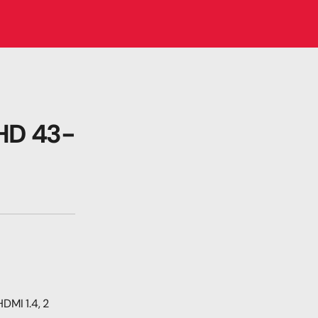
 HD 43-
MI 1.4, 2 