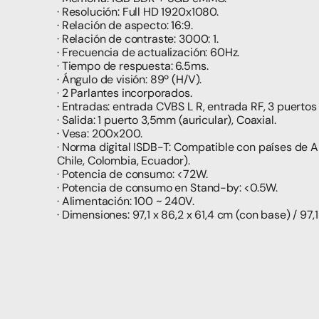
· Resolución: Full HD 1920x1080.
· Relación de aspecto: 16:9.
· Relación de contraste: 3000: 1.
· Frecuencia de actualización: 60Hz.
· Tiempo de respuesta: 6.5ms.
· Ángulo de visión: 89º (H/V).
· 2 Parlantes incorporados.
· Entradas: entrada CVBS L R, entrada RF, 3 puertos 
· Salida: 1 puerto 3,5mm (auricular), Coaxial.
· Vesa: 200x200.
· Norma digital ISDB-T: Compatible con países de Amé
Chile, Colombia, Ecuador).
· Potencia de consumo: <72W.
· Potencia de consumo en Stand-by: <0.5W.
· Alimentación: 100 ~ 240V.
· Dimensiones: 97,1 x 86,2 x 61,4 cm (con base) / 97,