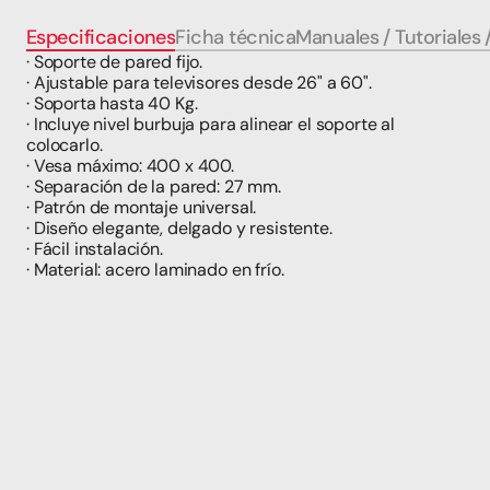
Especificaciones
Ficha técnica
Manuales / Tutoriales 
· Soporte de pared fijo.
· Ajustable para televisores desde 26" a 60".
· Soporta hasta 40 Kg.
· Incluye nivel burbuja para alinear el soporte al 
colocarlo.
· Vesa máximo: 400 x 400.
· Separación de la pared: 27 mm.
· Patrón de montaje universal.
· Diseño elegante, delgado y resistente.
· Fácil instalación.
· Material: acero laminado en frío.