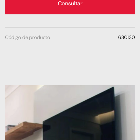
Consultar
Código de producto
630130