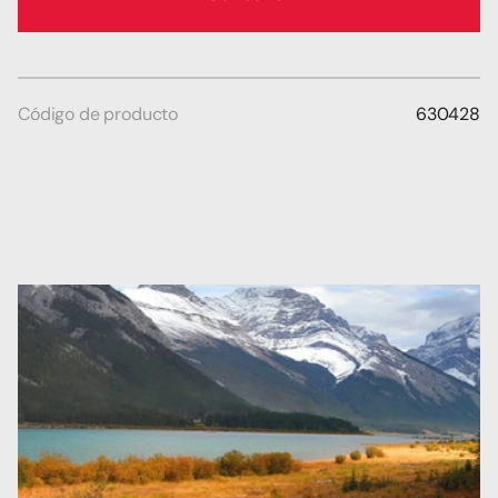
Código de producto
630428