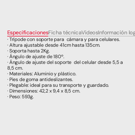
Especificaciones
Ficha técnica
Videos
Información log
· Trípode con soporte para  cámara y para celulares.
· Altura ajustable desde 41cm hasta 135cm.
· Soporta hasta 2Kg.
· Ángulo de ajuste de 180º.
· Ángulo de ajuste del soporte  del celular desde 5,5 a 
8,5 cm.
· Materiales: Aluminio y plástico.
· Pies de goma antideslizantes.
· Plegable: ideal para su transporte y guardado.
· Dimensiones: 42,2 x 9,4 x 8,5 cm.
· Peso: 593g.