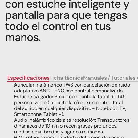
con estuche inteligente y 
pantalla para que tengas 
todo el control en tus 
manos.
Especificaciones
Ficha técnica
Manuales / Tutoriales 
Auricular Inalámbrico TWS con cancelación de ruido 
adaptativo ANC + ENC con control personalizado. 
Estuche cargador Smart con pantalla táctil de 1,45" 
personalizable (la pantalla ofrece un control total 
del sonido en cualquier dispositivo - Notebook, TV, 
Smartphone, Tablet -).
Audio inalámbrico de alta resolución: Transductores 
dinámicos de 10mm ofrecen graves profundos, 
medios equilibrados y agudos refinados. 
6 Micrófonos para claridad y definición de sonido.