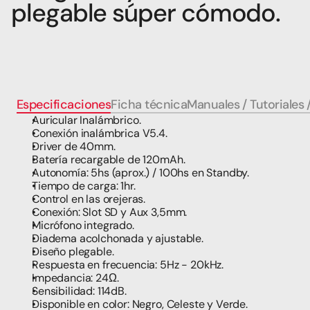
plegable súper cómodo.
Especificaciones
Ficha técnica
Manuales / Tutoriales 
Auricular Inalámbrico.
Conexión inalámbrica V5.4.
Driver de 40mm.
Batería recargable de 120mAh.
Autonomía: 5hs (aprox.) / 100hs en Standby.
Tiempo de carga: 1hr.
Control en las orejeras.
Conexión: Slot SD y Aux 3,5mm.
Micrófono integrado.
Diadema acolchonada y ajustable.
Diseño plegable.
Respuesta en frecuencia: 5Hz - 20kHz.
Impedancia: 24Ω.
Sensibilidad: 114dB.
Disponible en color: Negro, Celeste y Verde.