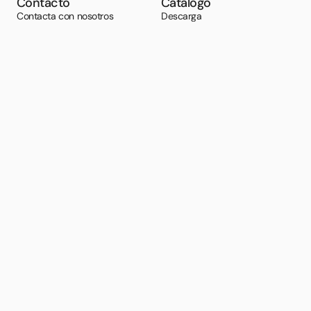
Contacto
Catálogo
Contacta con nosotros
Descarga