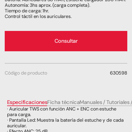
Autonomía: 3hs aprox. (carga completa).
Tiempo de carga: 1hr.
Control táctil en los auriculares.
Consultar
Código de producto
630598
Especificaciones
Ficha técnica
Manuales / Tutoriales 
· Auricular TWS con función ANC + ENC con estuche 
para carga.
· Pantalla Led: Muestra la batería del estuche y de cada 
auricular.
· Efecto ANC: 25 dB.