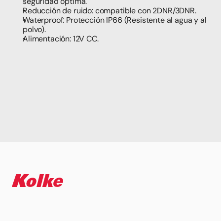
seguridad óptima.
Reducción de ruido: compatible con 2DNR/3DNR.
Waterproof: Protección IP66 (Resistente al agua y al 
polvo).
Alimentación: 12V CC.