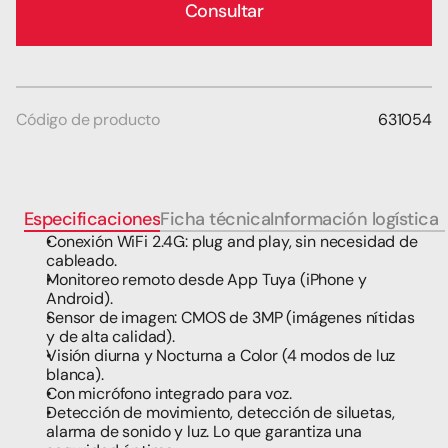
Consultar
Código de producto
631054
Especificaciones
Ficha técnica
Información logística
t
Conexión WiFi 2.4G: plug and play, sin necesidad de 
cableado. 
Monitoreo remoto desde App Tuya (iPhone y 
Android). 
Sensor de imagen: CMOS de 3MP (imágenes nítidas 
y de alta calidad). 
Visión diurna y Nocturna a Color (4 modos de luz 
blanca).
Con micrófono integrado para voz.
Detección de movimiento, detección de siluetas, 
alarma de sonido y luz. Lo que garantiza una 