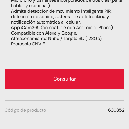
Micrófono y parlantes incorporados de dos vías (para 
hablar y escuchar).
Admite detección de movimiento inteligente PIR, 
detección de sonido, sistema de autotracking y 
notificación automática al celular.
App iCam365 (compatible con Android e iPhone).
Compatible con Alexa y Google.
Almacenamiento: Nube / Tarjeta SD (128Gb).
Protocolo ONVIF.
Consultar
Código de producto
630352