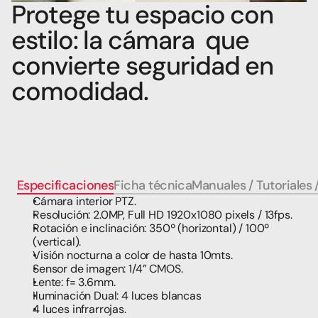
Protege tu espacio con 
estilo: la cámara  que 
convierte seguridad en 
comodidad.
Especificaciones
Ficha técnica
Manuales / Tutoriales 
Cámara interior PTZ.
Resolución: 2.0MP, Full HD 1920x1080 pixels / 13fps.
Rotación e inclinación: 350º (horizontal) / 100º 
(vertical).
Visión nocturna a color de hasta 10mts.
Sensor de imagen: 1/4” CMOS.
Lente: f= 3.6mm.
Iluminación Dual: 4 luces blancas
4 luces infrarrojas.