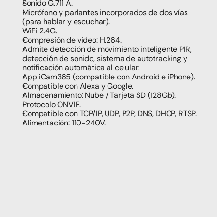
Sonido G.711 A.
Micrófono y parlantes incorporados de dos vías 
(para hablar y escuchar).
WiFi 2.4G.
Compresión de video: H.264.
Admite detección de movimiento inteligente PIR, 
detección de sonido, sistema de autotracking y 
notificación automática al celular.
App iCam365 (compatible con Android e iPhone).
Compatible con Alexa y Google.
Almacenamiento: Nube / Tarjeta SD (128Gb).
Protocolo ONVIF.
Compatible con TCP/IP, UDP, P2P, DNS, DHCP, RTSP.
Alimentación: 110-240V.