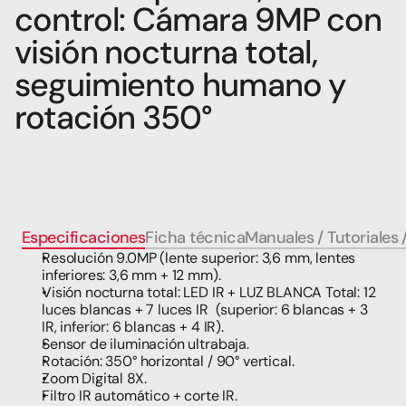
control: Cámara 9MP con 
visión nocturna total, 
seguimiento humano y 
rotación 350°
Especificaciones
Ficha técnica
Manuales / Tutoriales 
Resolución 9.0MP (lente superior: 3,6 mm, lentes 
inferiores: 3,6 mm + 12 mm).
Visión nocturna total: LED IR + LUZ BLANCA Total: 12 
luces blancas + 7 luces IR  (superior: 6 blancas + 3 
IR, inferior: 6 blancas + 4 IR).
Sensor de iluminación ultrabaja.
Rotación: 350° horizontal / 90° vertical.
Zoom Digital 8X.
Filtro IR automático + corte IR.