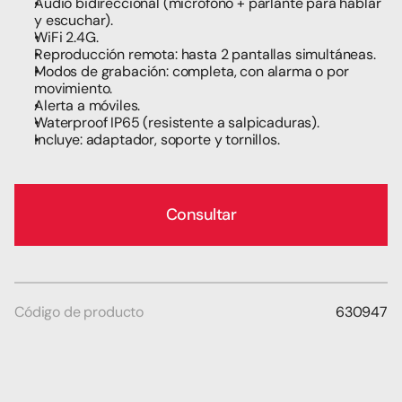
Audio bidireccional (micrófono + parlante para hablar 
y escuchar).
WiFi 2.4G.
Reproducción remota: hasta 2 pantallas simultáneas.
Modos de grabación: completa, con alarma o por 
movimiento.
Alerta a móviles.
Waterproof IP65 (resistente a salpicaduras).
Incluye: adaptador, soporte y tornillos.
Consultar
Código de producto
630947