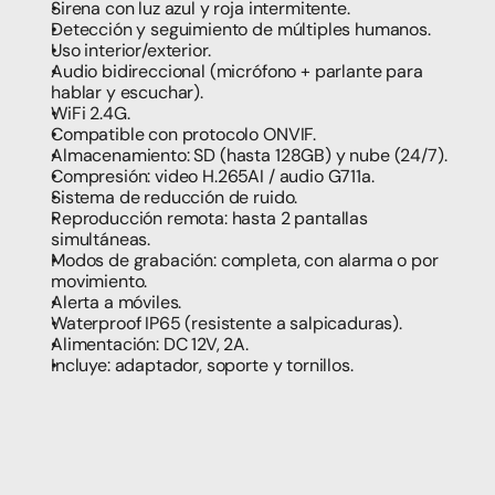
Sirena con luz azul y roja intermitente.
Detección y seguimiento de múltiples humanos.
Uso interior/exterior.
Audio bidireccional (micrófono + parlante para 
hablar y escuchar).
WiFi 2.4G.
Compatible con protocolo ONVIF.
Almacenamiento: SD (hasta 128GB) y nube (24/7).
Compresión: video H.265AI / audio G711a.
Sistema de reducción de ruido.
Reproducción remota: hasta 2 pantallas 
simultáneas.
Modos de grabación: completa, con alarma o por 
movimiento.
Alerta a móviles.
Waterproof IP65 (resistente a salpicaduras).
Alimentación: DC 12V, 2A.
Incluye: adaptador, soporte y tornillos.