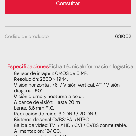
Consultar
Código de producto
631052
Especificaciones
Ficha técnica
Información logística
t
Sensor de imagen: CMOS de 5 MP.
Resolución: 2560 × 1944.
Visión horizontal: 76° / Visión vertical: 41° / Visión 
diagonal: 90°.
Visión diurna y nocturna a color.
Alcance de visión: Hasta 20 m.
Lente: 3,6 mm F1.0.
Reducción de ruido: 3D DNR / 2D DNR.
Sistema de señal CVBS: PAL/NTSC.
Salida de video: TVI / AHD / CVI / CVBS conmutable.
Alimentación: 12V CC.