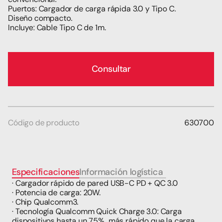
Puertos: Cargador de carga rápida 3.0 y Tipo C.
Diseño compacto.
Incluye: Cable Tipo C de 1m.
Consultar
Código de producto
630700
Especificaciones
Información logística
t
· Cargador rápido de pared USB-C PD + QC 3.0
· Potencia de carga: 20W.
· Chip Qualcomm3.
· Tecnología Qualcomm Quick Charge 3.0: Carga 
dispositivos hasta un 75%  más rápido que la carga 