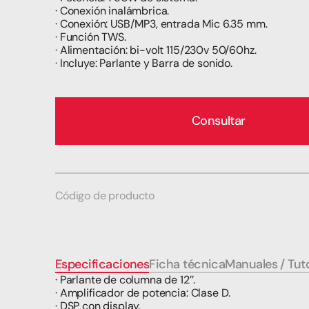
· Conexión inalámbrica.
· Conexión: USB/MP3, entrada Mic 6.35 mm.
· Función TWS.
· Alimentación: bi-volt 115/230v 50/60hz.
· Incluye: Parlante y Barra de sonido.
Consultar
Código de producto
Especificaciones
Ficha técnica
Manuales / Tuto
· Parlante de columna de 12’’.
· Amplificador de potencia: Clase D.
· DSP con display.