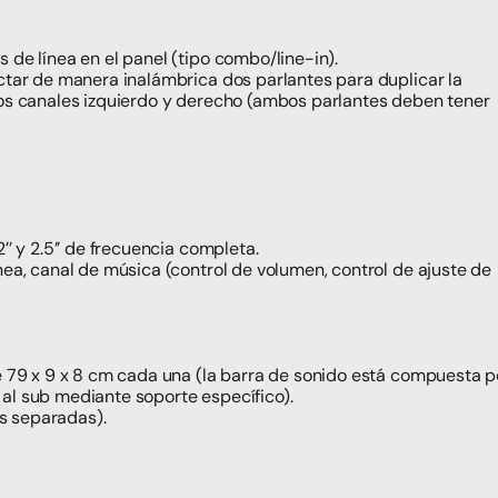
 de línea en el panel (tipo combo/line-in).
ctar de manera inalámbrica dos parlantes para duplicar la 
os canales izquierdo y derecho (ambos parlantes deben tener 
’ y 2.5’’ de frecuencia completa.
ea, canal de música (control de volumen, control de ajuste de 
 al sub mediante soporte específico).
as separadas).