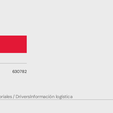
630782
riales / Drivers
Información logística