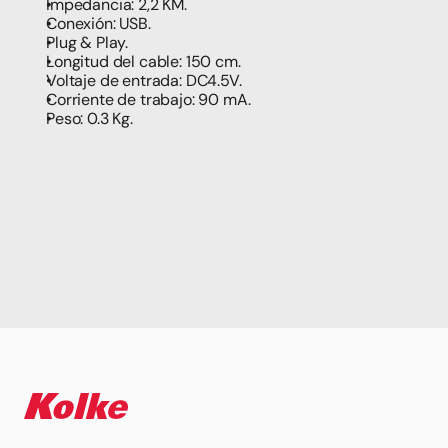
Impedancia: 2,2 KM.
Conexión: USB.
Plug & Play.
Longitud del cable: 150 cm. 
Voltaje de entrada: DC4.5V. 
Corriente de trabajo: 90 mA. 
Peso: 0.3 Kg.