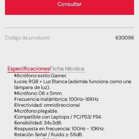
Consultar
Código de producto
630096
Especificaciones
Ficha técnica
t
Micrófono estilo Gamer.
Luces RGB + Luz Blanca (además funciona como una 
lámpara de luz). 
Micrófono: 06 x 5mm.
Frecuencia inalámbrica: 100Hz-16KHz
Directividad: omnidireccional. 
Micrófono plegable.
Compatible con Laptops / PC/PS3/ PS4.
Sensibilidad: 34±3dB.
Respuesta en frecuencia: 100Hz - 10KHz.
Relación Señal / Ruido: ≥ 58dB. 