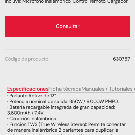
Incluye: Micrófono inalámbrico, Control remoto, Cargador.
Consultar
Código de producto
630787
Especificaciones
Ficha técnica
Manuales / Tutoriales 
· Parlante Activo de 12’’.
· Potencia nominal de salida: 350W / 8.000W PMPO.
· Batería recargable integrada de gran capacidad: 
3.600mAh / 7.4V.
· Conexión inalámbrica.
· Función TWS (True Wireless Stereo): Permite conectar 
de manera inalámbrica 2 parlantes para duplicar la 