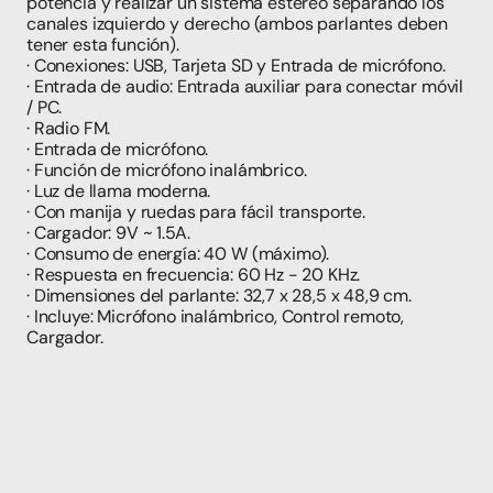
potencia y realizar un sistema estéreo separando los 
canales izquierdo y derecho (ambos parlantes deben 
tener esta función).
· Conexiones: USB, Tarjeta SD y Entrada de micrófono.
· Entrada de audio: Entrada auxiliar para conectar móvil 
/ PC.
· Radio FM.
· Entrada de micrófono.
· Función de micrófono inalámbrico.
· Luz de llama moderna.
· Con manija y ruedas para fácil transporte.
· Cargador: 9V ~ 1.5A.
· Consumo de energía: 40 W (máximo).
· Respuesta en frecuencia: 60 Hz - 20 KHz.
· Dimensiones del parlante: 32,7 x 28,5 x 48,9 cm.
· Incluye: Micrófono inalámbrico, Control remoto, 
Cargador.