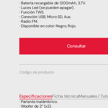
· Batería recargable de 1200mAh, 3.7V.
· Luces Led (se pueden apagar).
· Función TWS.
· Conexión: USB, Micro SD, Aux.
· Radio FM.
· Disponible en color: Negro, Rojo.
Consultar
Código de producto
Especificaciones
Ficha técnica
Manuales / Tuto
· Parlante inalámbrico.
· Woofer de 2” (x2).