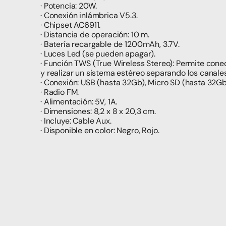
· Potencia: 20W.
· Conexión inlámbrica V5.3.
· Chipset AC6911.
· Distancia de operación: 10 m.
· Batería recargable de 1200mAh, 3.7V.
· Luces Led (se pueden apagar).
· Función TWS (True Wireless Stereo): Permite cone
y realizar un sistema estéreo separando los canale
· Conexión: USB (hasta 32Gb), Micro SD (hasta 32Gb
· Radio FM.
· Alimentación: 5V, 1A.
· Dimensiones: 8,2 x 8 x 20,3 cm.
· Incluye: Cable Aux.
· Disponible en color: Negro, Rojo.