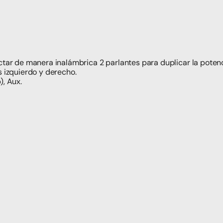
ctar de manera inalámbrica 2 parlantes para duplicar la potenc
s izquierdo y derecho.
), Aux.