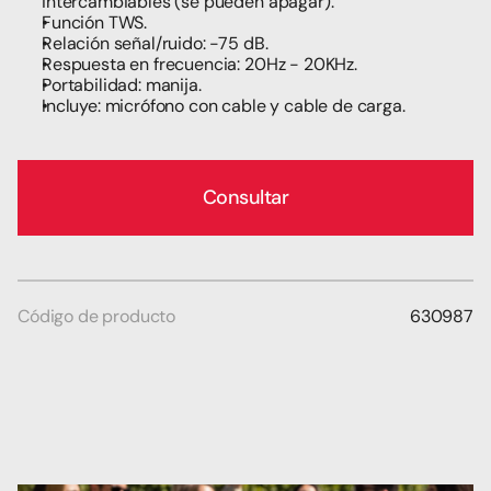
intercambiables (se pueden apagar).
Función TWS.
Relación señal/ruido: -75 dB.
Respuesta en frecuencia: 20Hz - 20KHz.
Portabilidad: manija.
Incluye: micrófono con cable y cable de carga.
Consultar
Código de producto
630987