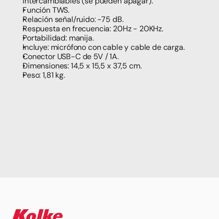
intercambiables (se pueden apagar).
Función TWS.
Relación señal/ruido: -75 dB.
Respuesta en frecuencia: 20Hz - 20KHz.
Portabilidad: manija.
Incluye: micrófono con cable y cable de carga.
Conector USB-C de 5V / 1A.
Dimensiones: 14,5 x 15,5 x 37,5 cm.
Peso: 1,81 kg.