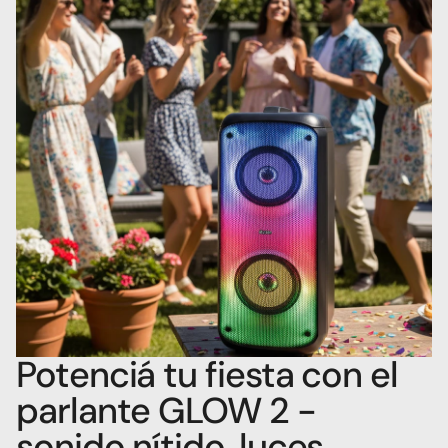
Potenciá tu fiesta con el 
parlante GLOW 2 - 
sonido nítido, luces 