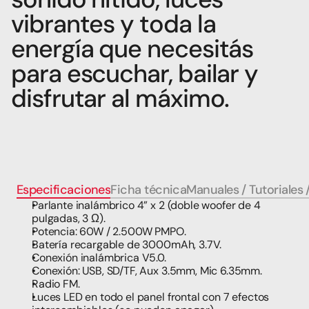
vibrantes y toda la 
energía que necesitás 
para escuchar, bailar y 
disfrutar al máximo.
Especificaciones
Ficha técnica
Manuales / Tutoriales 
Parlante inalámbrico 4” x 2 (doble woofer de 4 
pulgadas, 3 Ω).
Potencia: 60W / 2.500W PMPO.
Batería recargable de 3000mAh, 3.7V.
Conexión inalámbrica V5.0.
Conexión: USB, SD/TF, Aux 3.5mm, Mic 6.35mm.
Radio FM.
Luces LED en todo el panel frontal con 7 efectos 