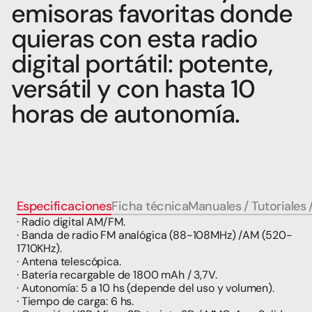
emisoras favoritas donde 
quieras con esta radio 
digital portátil: potente, 
versátil y con hasta 10 
horas de autonomía.
Especificaciones
Ficha técnica
Manuales / Tutoriales 
· Radio digital AM/FM.
· Banda de radio FM analógica (88-108MHz) /AM (520-
1710KHz).
· Antena telescópica.
· Batería recargable de 1800 mAh / 3,7V.
· Autonomía: 5 a 10 hs (depende del uso y volumen).
· Tiempo de carga: 6 hs.