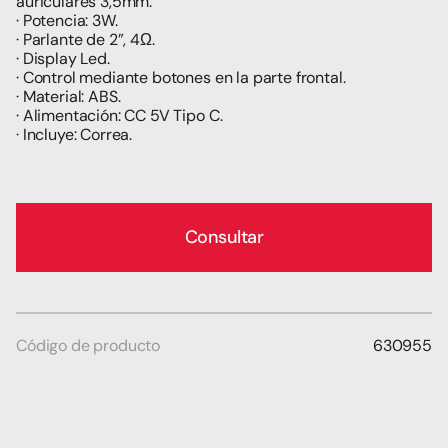
auriculares 3,5mm.
· Potencia: 3W.
· Parlante de 2”, 4Ω.
· Display Led.
· Control mediante botones en la parte frontal.
· Material: ABS.
· Alimentación: CC 5V Tipo C.
· Incluye: Correa.
Consultar
Código de producto
630955