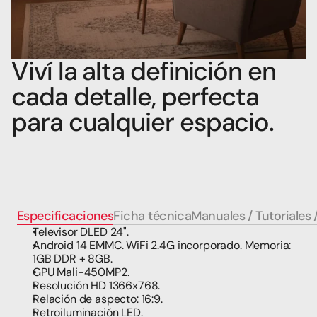
Viví la alta definición en 
cada detalle, perfecta 
para cualquier espacio.
Especificaciones
Ficha técnica
Manuales / Tutoriales 
Televisor DLED 24".  
Android 14 EMMC. WiFi 2.4G incorporado. Memoria: 
1GB DDR + 8GB.  
GPU Mali-450MP2.  
Resolución HD 1366x768.  
Relación de aspecto: 16:9.  
Retroiluminación LED.  