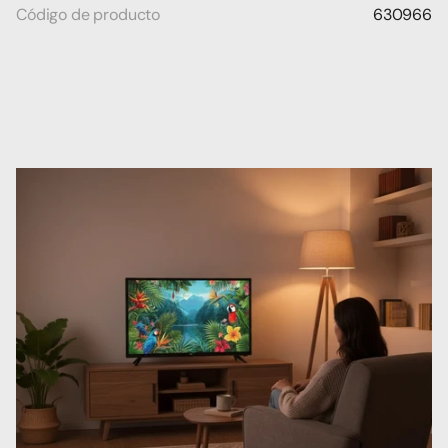
Código de producto
630966