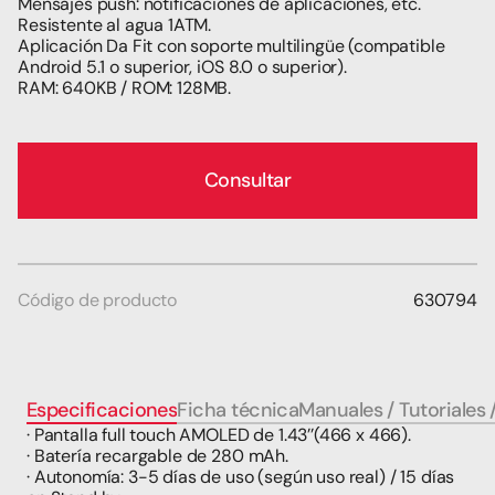
Mensajes push: notificaciones de aplicaciones, etc.
Resistente al agua 1ATM.  
Aplicación Da Fit con soporte multilingüe (compatible 
Android 5.1 o superior, iOS 8.0 o superior).
RAM: 640KB / ROM: 128MB.
Consultar
Código de producto
630794
Especificaciones
Ficha técnica
Manuales / Tutoriales 
· Pantalla full touch AMOLED de 1.43’’(466 x 466).
· Batería recargable de 280 mAh.
· Autonomía: 3-5 días de uso (según uso real) / 15 días 