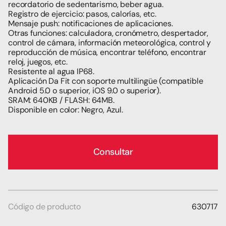
recordatorio de sedentarismo, beber agua.
Registro de ejercicio: pasos, calorías, etc.
Mensaje push: notificaciones de aplicaciones.
Otras funciones: calculadora, cronómetro, despertador, 
control de cámara, información meteorológica, control y 
reproducción de música, encontrar teléfono, encontrar 
reloj, juegos, etc.
Resistente al agua IP68.
Aplicación Da Fit con soporte multilingüe (compatible 
Android 5.0 o superior, iOS 9.0 o superior).
SRAM: 640KB / FLASH: 64MB.
Disponible en color: Negro, Azul.
Consultar
Código de producto
630717