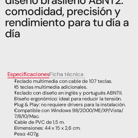
diseño brasileño ABNT2: 
comodidad, precisión y 
rendimiento para tu día a 
día
Especificaciones
Ficha técnica
t
Teclado multimedia con cable de 107 teclas. 
15 teclas multimedia adicionales. 
Teclado con diseño en inglés y português ABNTII.  
Diseño ergonómico: ideal para reducir la tensión.  
Plug & Play: no requiere drivers para la instalación.  
Compatible con Windows 98/2000/ME/XP/Vista/ 
7/8/10/Mac. 
Cable de PVC de 1,5 m. 
Dimensiones: 44 x 15 x 2,6 cm.  
Peso: 407g.