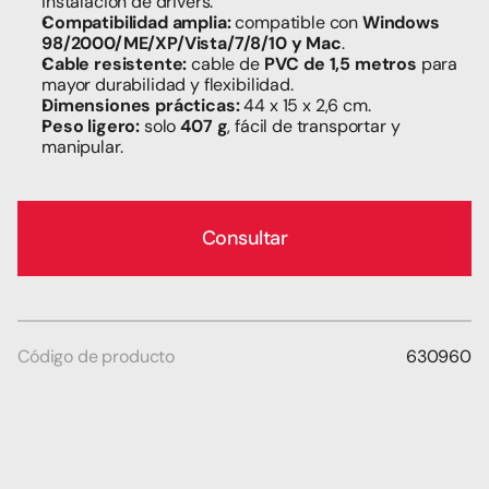
instalación de drivers.
Compatibilidad amplia:
 compatible con 
Windows 
98/2000/ME/XP/Vista/7/8/10 y Mac
.
Cable resistente:
 cable de 
PVC de 1,5 metros
 para 
mayor durabilidad y flexibilidad.
Dimensiones prácticas:
 44 x 15 x 2,6 cm.
Peso ligero:
 solo 
407 g
, fácil de transportar y 
manipular.
Consultar
Código de producto
630960