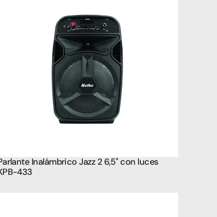
Parlante Inalámbrico Jazz 2 6,5'' con luces 
KPB-433