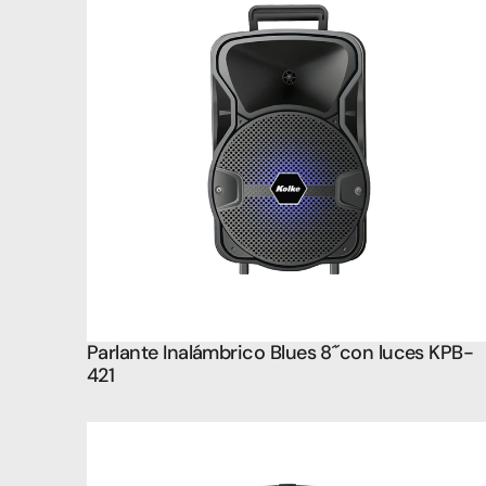
Parlante Inalámbrico Blues 8´´con luces KPB-
421