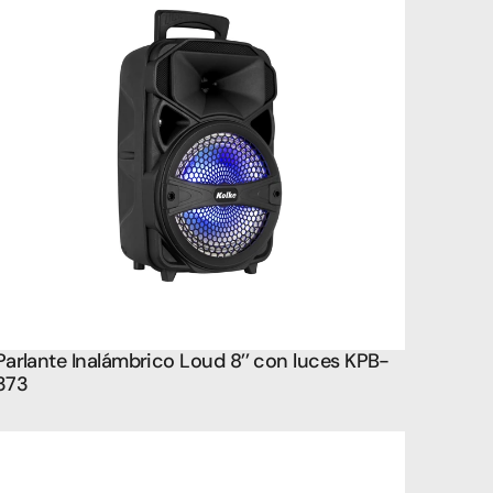
Parlante Inalámbrico Loud 8’’ con luces KPB-
373