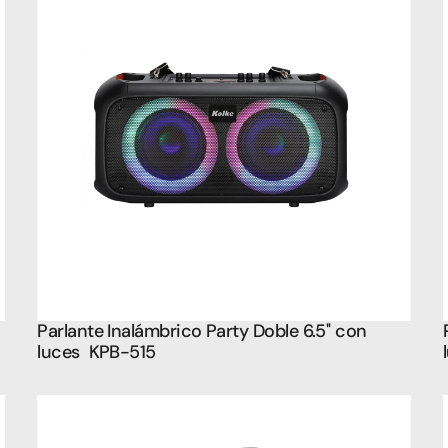
Parlante Inalámbrico Party Doble 6.5'' con 
luces  KPB-515