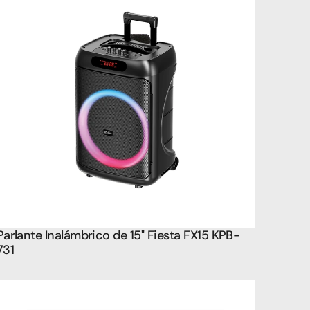
Parlante Inalámbrico de 15'' Fiesta FX15 KPB-
731