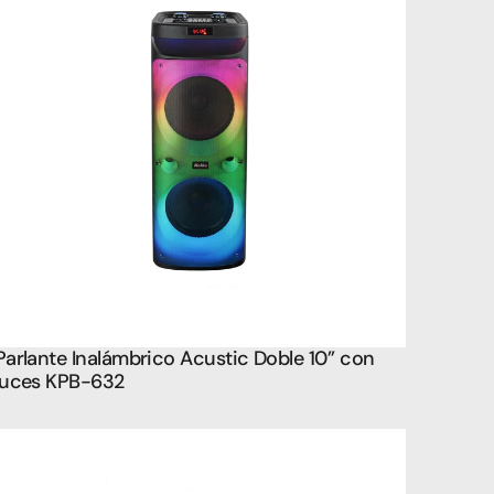
Parlante Inalámbrico Acustic Doble 10’’ con 
luces KPB-632