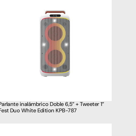
Parlante inalámbrico Doble 6,5” + Tweeter 1”  
Fest Duo White Edition KPB-787