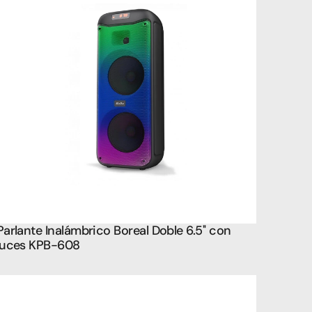
Parlante Inalámbrico Boreal Doble 6.5'' con 
luces KPB-608