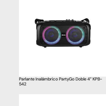
Parlante Inalámbrico PartyGo Doble 4’’ KPB-
542